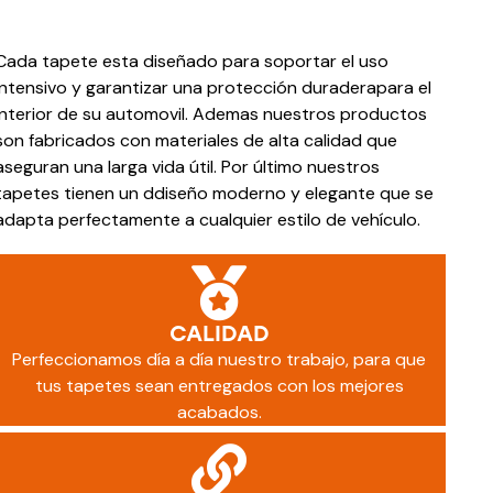
Cada tapete esta diseñado para soportar el uso
intensivo y garantizar una protección duraderapara el
interior de su automovil. Ademas nuestros productos
son fabricados con materiales de alta calidad que
aseguran una larga vida útil. Por último nuestros
tapetes tienen un ddiseño moderno y elegante que se
adapta perfectamente a cualquier estilo de vehículo.
CALIDAD
Perfeccionamos día a día nuestro trabajo, para que
tus tapetes sean entregados con los mejores
acabados.