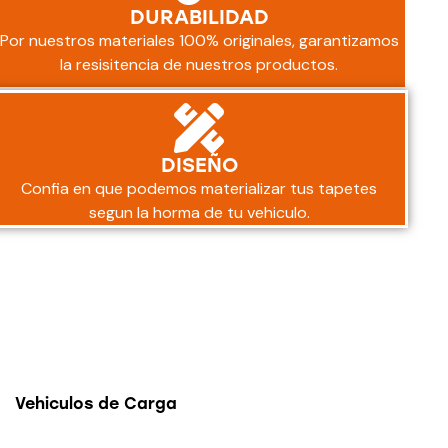
DURABILIDAD
Por nuestros materiales 100% originales, garantizamos
la resisitencia de nuestros productos.
DISEÑO
Confia en que podemos materializar tus tapetes
segun la horma de tu vehiculo.
Vehiculos de Carga