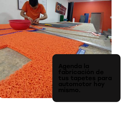
Agenda la
fabricación de
tus tapetes para
automotor hoy
mismo.