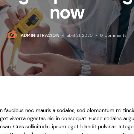
now
abril 21, 2020
0
Comments
ADMINISTRACIÓN
in faucibus nec mauris a sodales, sed elementum mi tinci
get viverra egestas nisi in consequat. Fusce sodales aug
san. Cras sollicitudin, ipsum eget blandit pulvinar. Intege