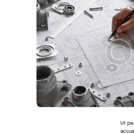
Ut pe
accus