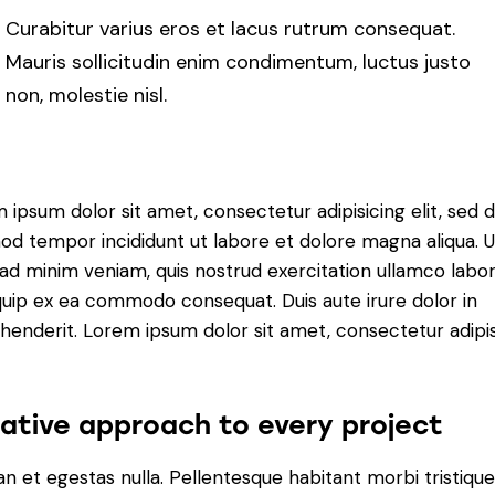
Curabitur varius eros et lacus rutrum consequat.
Mauris sollicitudin enim condimentum, luctus justo
non, molestie nisl.
 ipsum dolor sit amet, consectetur adipisicing elit, sed 
od tempor incididunt ut labore et dolore magna aliqua. U
ad minim veniam, quis nostrud exercitation ullamco labori
iquip ex ea commodo consequat. Duis aute irure dolor in
henderit. Lorem ipsum dolor sit amet, consectetur adipi
ative approach to every project
n et egestas nulla. Pellentesque habitant morbi tristiqu