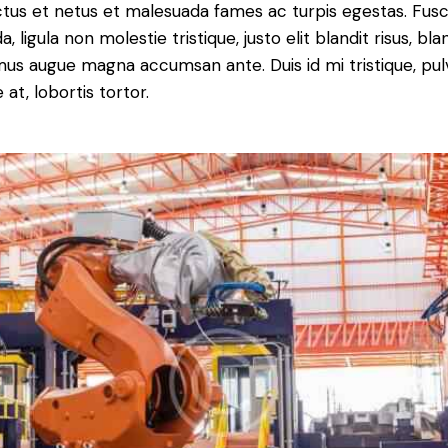
tus et netus et malesuada fames ac turpis egestas. Fus
a, ligula non molestie tristique, justo elit blandit risus, bla
us augue magna accumsan ante. Duis id mi tristique, pul
 at, lobortis tortor.