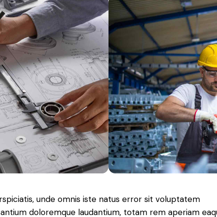
rspiciatis, unde omnis iste natus error sit voluptatem
antium doloremque laudantium, totam rem aperiam eaq