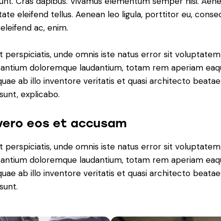
dunt. Cras dapibus. Vivamus elementum semper nisi. Aen
tate eleifend tellus. Aenean leo ligula, porttitor eu, cons
 eleifend ac, enim.
t perspiciatis, unde omnis iste natus error sit voluptatem
antium doloremque laudantium, totam rem aperiam eaq
 quae ab illo inventore veritatis et quasi architecto beatae
 sunt, explicabo.
vero eos et accusam
t perspiciatis, unde omnis iste natus error sit voluptatem
antium doloremque laudantium, totam rem aperiam eaq
 quae ab illo inventore veritatis et quasi architecto beatae
sunt.