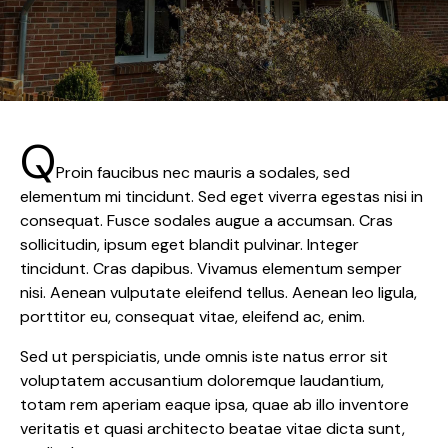
Q
Proin faucibus nec mauris a sodales, sed
elementum mi tincidunt. Sed eget viverra egestas nisi in
consequat. Fusce sodales augue a accumsan. Cras
sollicitudin, ipsum eget blandit pulvinar. Integer
tincidunt. Cras dapibus. Vivamus elementum semper
nisi. Aenean vulputate eleifend tellus. Aenean leo ligula,
porttitor eu, consequat vitae, eleifend ac, enim.
Sed ut perspiciatis, unde omnis iste natus error sit
voluptatem accusantium doloremque laudantium,
totam rem aperiam eaque ipsa, quae ab illo inventore
veritatis et quasi architecto beatae vitae dicta sunt,