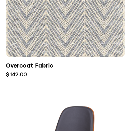
Overcoat Fabric
$
142.00