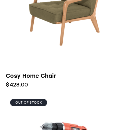
Cosy Home Chair
$
428.00
OUT OF STOCK