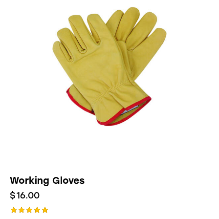
Working Gloves
$
16.00