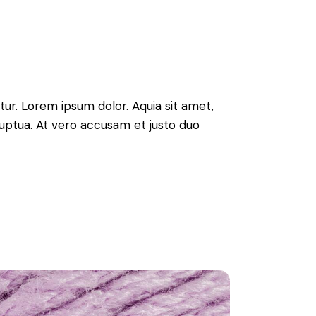
ur. Lorem ipsum dolor. Aquia sit amet,
uptua. At vero accusam et justo duo