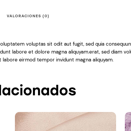
VALORACIONES (0)
luptatem voluptas sit odit aut fugit, sed quia consequunt
dunt labore et dolore magna aliquyam.erat, sed diam vol
 ut labore eirmod tempor invidunt magna aliquyam.
lacionados