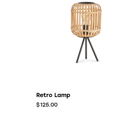
Retro Lamp
$
125.00