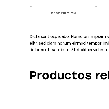
DESCRIPCIÓN
Dicta sunt explicabo. Nemo enim ipsam vo
elitr, sed diam nonum eirmod tempor invi
dolores et ea rebum. Stet clitain vidunt
Productos re